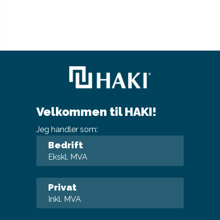
Velkommen til HAKI!
Jeg handler som:
Bedrift
Ekskl. MVA
Privat
Inkl. MVA