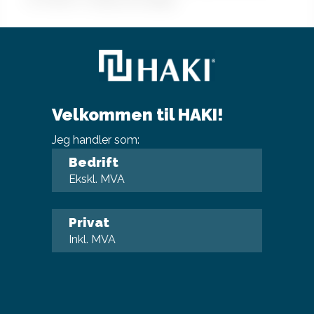
Spesifikasjon
Velkommen til HAKI!
Jeg handler som:
Pakken inneholder
+
Bedrift
Ekskl. MVA
Monteringsveiledninger og sertifikater
+
Privat
Inkl. MVA
Spesifikasjon
+